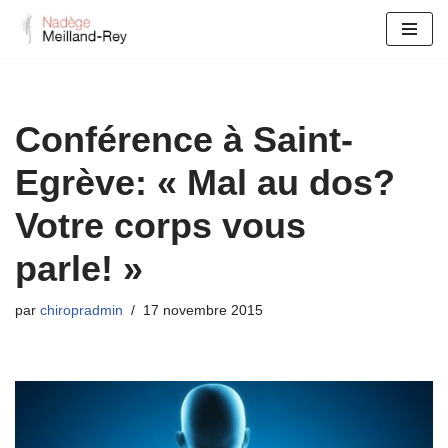
Aller
au
contenu
Conférence à Saint-
Egrève: « Mal au dos?
Votre corps vous
parle! »
par
chiropradmin
17 novembre 2015