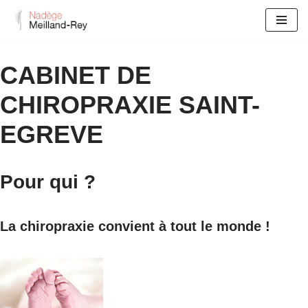
Aller
au
CABINET DE
contenu
CHIROPRAXIE SAINT-
EGREVE
Pour qui ?
La chiropraxie convient à tout le monde !