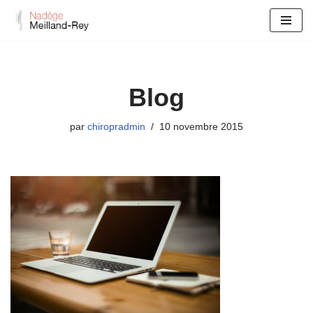
Aller
au
contenu
Blog
par
chiropradmin
10 novembre 2015