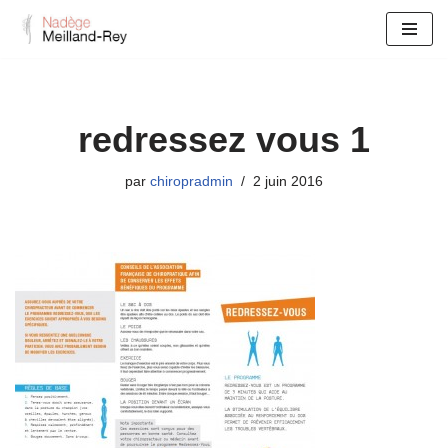
Aller
au
contenu
redressez vous 1
par
chiropradmin
2 juin 2016