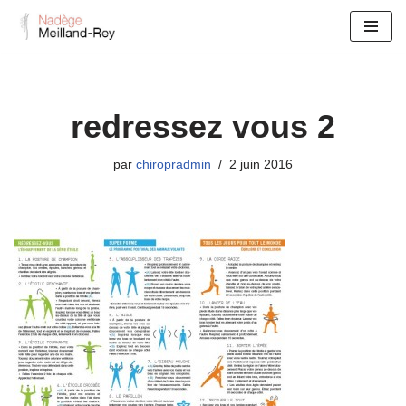
Aller
au
contenu
redressez vous 2
par
chiropradmin
2 juin 2016