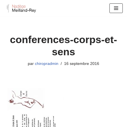
Aller
au
contenu
conferences-corps-et-
sens
par
chiropradmin
16 septembre 2016