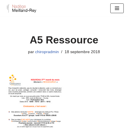
Aller
au
contenu
A5 Ressource
par
chiropradmin
18 septembre 2018