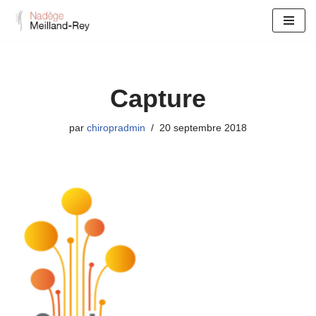
Aller
au
contenu
Capture
par
chiropradmin
20 septembre 2018