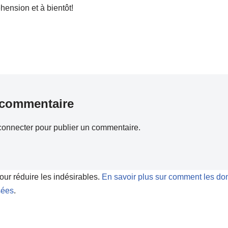
hension et à bientôt!
 commentaire
connecter
pour publier un commentaire.
pour réduire les indésirables.
En savoir plus sur comment les do
sées
.