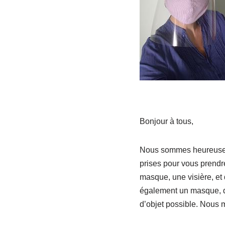
Bonjour à tous,
Nous sommes heureuses 
prises pour vous prendr
masque, une visière, et
également un masque, de
d’objet possible. Nous m