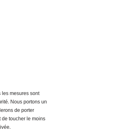
 les mesures sont
rité. Nous portons un
derons de porter
t de toucher le moins
ivée.