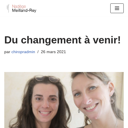
Aller
au
contenu
Du changement à venir!
par
chiropradmin
26 mars 2021