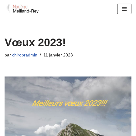
Aller
au
contenu
Vœux 2023!
par
chiropradmin
11 janvier 2023