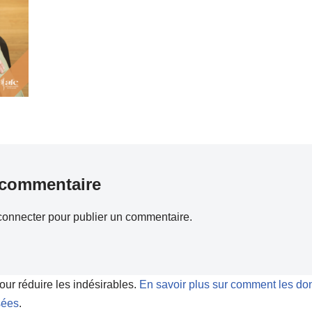
 commentaire
connecter
pour publier un commentaire.
pour réduire les indésirables.
En savoir plus sur comment les do
sées
.