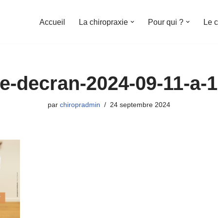
Accueil
La chiropraxie
Pour qui ?
Le c
e-decran-2024-09-11-a-1
par
chiropradmin
24 septembre 2024