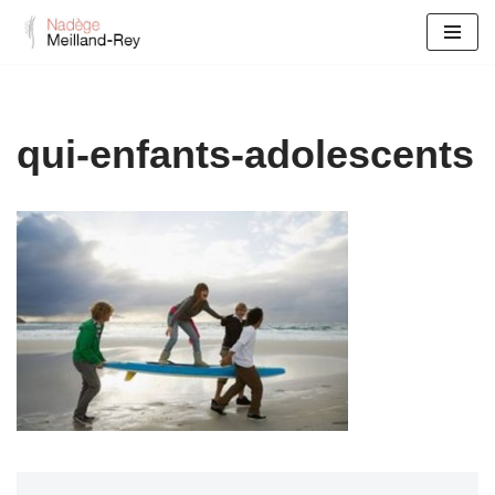
Aller
au
contenu
qui-enfants-adolescents