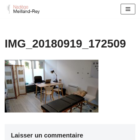
Aller
au
contenu
IMG_20180919_172509
Laisser un commentaire